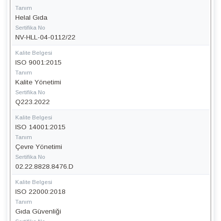
Tanım
Helal Gıda
Sertifika No
NV-HLL-04-0112/22
Kalite Belgesi
ISO 9001:2015
Tanım
Kalite Yönetimi
Sertifika No
Q223.2022
Kalite Belgesi
ISO 14001:2015
Tanım
Çevre Yönetimi
Sertifika No
02.22.8828.8476.D
Kalite Belgesi
ISO 22000:2018
Tanım
Gıda Güvenliği