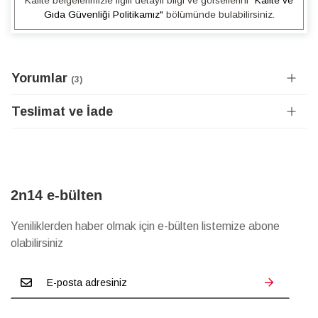
Kalite belgelerimizle ilgili detaylı bilgi ve görsellerini
"Kalite ve
Gıda Güvenliği Politikamız"
bölümünde bulabilirsiniz.
Yorumlar
3
Teslimat ve İade
2n14 e-bülten
Yeniliklerden haber olmak için e-bülten listemize abone
olabilirsiniz