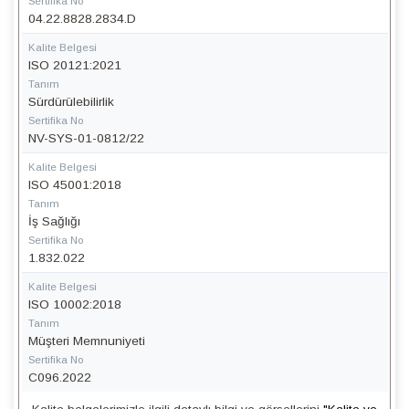
Sertifika No
04.22.8828.2834.D
Kalite Belgesi
ISO 20121:2021
Tanım
Sürdürülebilirlik
Sertifika No
NV-SYS-01-0812/22
Kalite Belgesi
ISO 45001:2018
Tanım
İş Sağlığı
Sertifika No
1.832.022
Kalite Belgesi
ISO 10002:2018
Tanım
Müşteri Memnuniyeti
Sertifika No
C096.2022