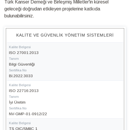
Türk Kanser Derneği ve Birleşmiş Milletler'in küresel
geleceği doğrudan etkileyen projelerine katkıda
bulunabilirsiniz.
KALITE VE GÜVENLIK YÖNETIM SISTEMLERI
Kalite Belgesi
ISO 27001:2013
Tanım
Bilgi Güvenliği
Sertifika No
BI.2022.3033
Kalite Belgesi
ISO 22716:2013
Tanım
İyi Üretim
Sertifika No
NV-GMP-01-0912/22
Kalite Belgesi
TS OIC/SMIIC 1