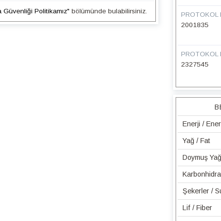
a Güvenliği Politikamız"
bölümünde bulabilirsiniz.
PROTOKOL 
2001835
PROTOKOL 
2327545
B
Enerji / Ene
Yağ / Fat
Doymuş Yağ 
Karbonhidra
Şekerler / 
Lif / Fiber