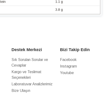
tein
1.1 g
3.8 g
Destek Merkezi
Bizi Takip Edin
Sık Sorulan Sorular ve
Facebook
Cevaplar
Instagram
z
Kargo ve Teslimat
Youtube
Seçenekleri
Laboratuvar Analizlerimiz
Bize Ulaşın