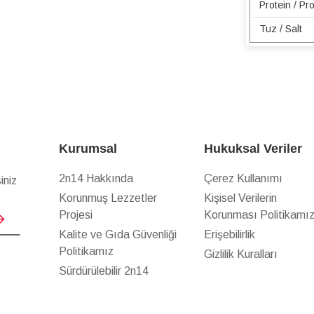
Protein / Pro
Tuz / Salt
Kurumsal
Hukuksal Veriler
2n14 Hakkında
Çerez Kullanımı
iniz
Korunmuş Lezzetler
Kişisel Verilerin
Projesi
Korunması Politikamı
Kalite ve Gıda Güvenliği
Erişebilirlik
Politikamız
Gizlilik Kuralları
Sürdürülebilir 2n14