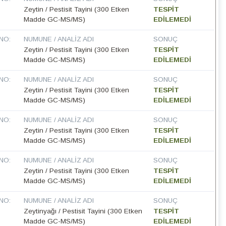
Zeytin / Pestisit Tayini (300 Etken
TESPİT
Madde GC-MS/MS)
EDİLEMEDİ
NO:
NUMUNE / ANALIZ ADI
SONUÇ
Zeytin / Pestisit Tayini (300 Etken
TESPİT
Madde GC-MS/MS)
EDİLEMEDİ
NO:
NUMUNE / ANALIZ ADI
SONUÇ
Zeytin / Pestisit Tayini (300 Etken
TESPİT
Madde GC-MS/MS)
EDİLEMEDİ
NO:
NUMUNE / ANALIZ ADI
SONUÇ
Zeytin / Pestisit Tayini (300 Etken
TESPİT
Madde GC-MS/MS)
EDİLEMEDİ
NO:
NUMUNE / ANALIZ ADI
SONUÇ
Zeytin / Pestisit Tayini (300 Etken
TESPİT
Madde GC-MS/MS)
EDİLEMEDİ
NO:
NUMUNE / ANALIZ ADI
SONUÇ
Zeytinyağı / Pestisit Tayini (300 Etken
TESPİT
Madde GC-MS/MS)
EDİLEMEDİ