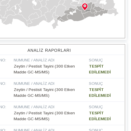
ANALIZ RAPORLARI
NO:
NUMUNE / ANALIZ ADI
SONUÇ
Zeytin / Pestisit Tayini (300 Etken
TESPİT
Madde GC-MS/MS)
EDİLEMEDİ
NO:
NUMUNE / ANALIZ ADI
SONUÇ
Zeytin / Pestisit Tayini (300 Etken
TESPİT
Madde GC-MS/MS)
EDİLEMEDİ
NO:
NUMUNE / ANALIZ ADI
SONUÇ
Zeytin / Pestisit Tayini (300 Etken
TESPİT
Madde GC-MS/MS)
EDİLEMEDİ
NO:
NUMUNE / ANALIZ ADI
SONUÇ