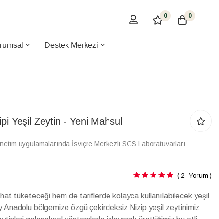
0
0
rumsal
Destek Merkezi
ipi Yeşil Zeytin - Yeni Mahsul
enetim uygulamalarında İsviçre Merkezli SGS Laboratuvarları
Puanlama:
2
Yorum
at tüketeceği hem de tariflerde kolayca kullanılabilecek yeşil
 Anadolu bölgemize özgü çekirdeksiz Nizip yeşil zeytinimiz