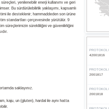
üreçleri, yenilenebilir enerji kullanımı ve geri
nimser. Bu sürdürülebilirlik yaklaşımı, kapsamlı
netimi ile desteklenir; hammaddeden son ürüne
retim standartları çerçevesinde yürütülür. 9
üreçlerimizin sürekliliğini ve güvenilirliğini
ıdır.
PROTOKOL 
42001816
PROTOKOL 
2001817
ortamda saklayınız.
PROTOKOL 
2001818
m, kaju, un (gluten), hardal ile aynı hatta
ilir.
PROTOKOL 