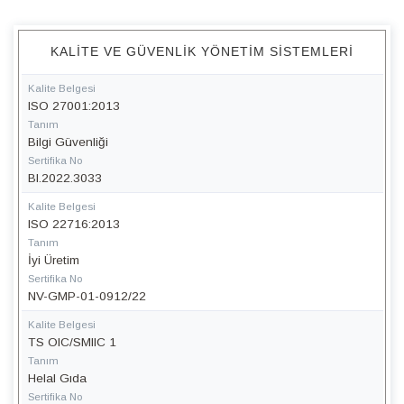
KALITE VE GÜVENLIK YÖNETIM SISTEMLERI
Kalite Belgesi
ISO 27001:2013
Tanım
Bilgi Güvenliği
Sertifika No
BI.2022.3033
Kalite Belgesi
ISO 22716:2013
Tanım
İyi Üretim
Sertifika No
NV-GMP-01-0912/22
Kalite Belgesi
TS OIC/SMIIC 1
Tanım
Helal Gıda
Sertifika No