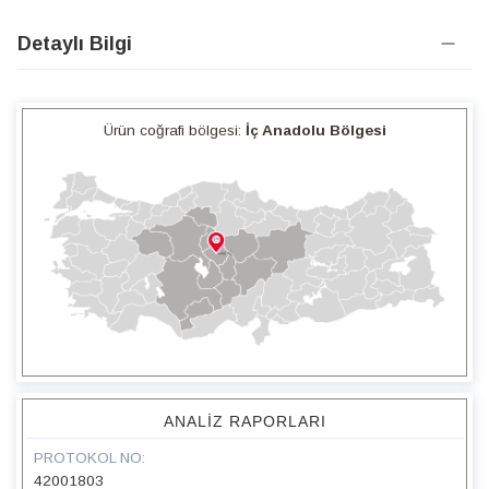
Detaylı Bilgi
Ürün coğrafi bölgesi:
İç Anadolu Bölgesi
ANALIZ RAPORLARI
PROTOKOL NO:
42001803