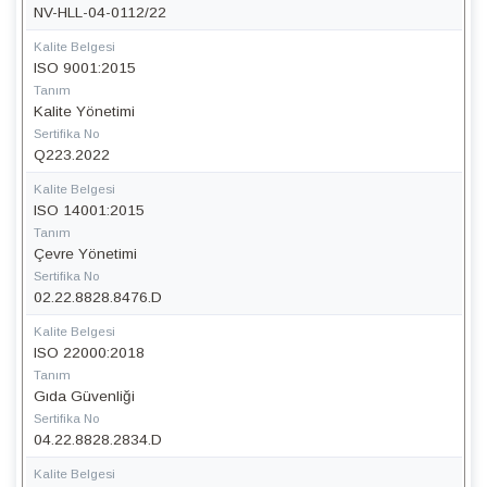
NV-HLL-04-0112/22
Kalite Belgesi
ISO 9001:2015
Tanım
Kalite Yönetimi
Sertifika No
Q223.2022
Kalite Belgesi
ISO 14001:2015
Tanım
Çevre Yönetimi
Sertifika No
02.22.8828.8476.D
Kalite Belgesi
ISO 22000:2018
Tanım
Gıda Güvenliği
Sertifika No
04.22.8828.2834.D
Kalite Belgesi