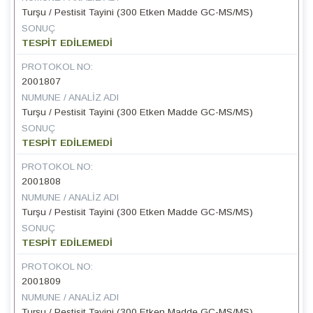
Turşu / Pestisit Tayini (300 Etken Madde GC-MS/MS)
SONUÇ
TESPİT EDİLEMEDİ
PROTOKOL NO:
2001807
NUMUNE / ANALIZ ADI
Turşu / Pestisit Tayini (300 Etken Madde GC-MS/MS)
SONUÇ
TESPİT EDİLEMEDİ
PROTOKOL NO:
2001808
NUMUNE / ANALIZ ADI
Turşu / Pestisit Tayini (300 Etken Madde GC-MS/MS)
SONUÇ
TESPİT EDİLEMEDİ
PROTOKOL NO:
2001809
NUMUNE / ANALIZ ADI
Turşu / Pestisit Tayini (300 Etken Madde GC-MS/MS)