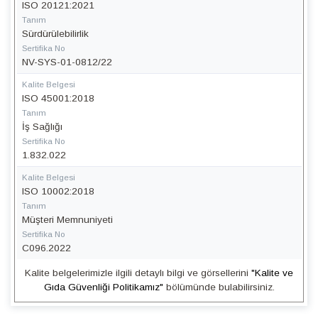
ISO 20121:2021
Tanım
Sürdürülebilirlik
Sertifika No
NV-SYS-01-0812/22
Kalite Belgesi
ISO 45001:2018
Tanım
İş Sağlığı
Sertifika No
1.832.022
Kalite Belgesi
ISO 10002:2018
Tanım
Müşteri Memnuniyeti
Sertifika No
C096.2022
Kalite belgelerimizle ilgili detaylı bilgi ve görsellerini
"Kalite ve
Gıda Güvenliği Politikamız"
bölümünde bulabilirsiniz.