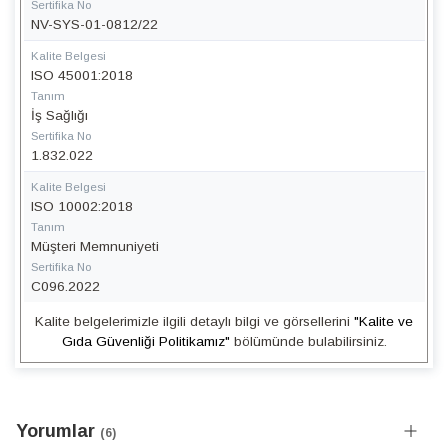
Sertifika No
NV-SYS-01-0812/22
Kalite Belgesi
ISO 45001:2018
Tanım
İş Sağlığı
Sertifika No
1.832.022
Kalite Belgesi
ISO 10002:2018
Tanım
Müşteri Memnuniyeti
Sertifika No
C096.2022
Kalite belgelerimizle ilgili detaylı bilgi ve görsellerini
"Kalite ve
Gıda Güvenliği Politikamız"
bölümünde bulabilirsiniz.
Yorumlar
6