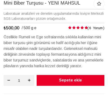
galerisinin
Mini Biber Turşusu - YENI MAHSUL
başına
atla
Laboratuar analizleri ve denetim uygulamalarında İsviçre Merkezli
SGS Laboratuvarları çözüm ortağımızdır.
₺500,00
Puanlama:
/ 500 g e
6
Yorum
Özellikle Rumeli ve Ege sofralarında sıklıkla kullanılan mini
biber turşusu şirin görünümü ve hafif acılığıyla her öğüne
misafir olabilen nadir turşulardandır. Geleneksel mahsulü
diriliğinin zirvesinde toplayıp fermantasyona aldığımız mini
biber turşumuz sandviçlerde, salatalarda ve ana yemeklerle
pilavların yanında harika lezzet derinliği yaratır.
Sepete ekle