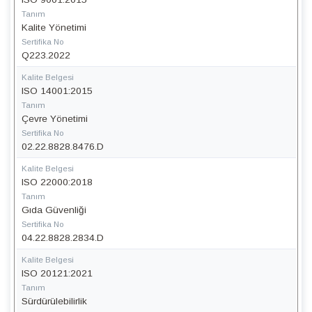
Tanım
Kalite Yönetimi
Sertifika No
Q223.2022
Kalite Belgesi
ISO 14001:2015
Tanım
Çevre Yönetimi
Sertifika No
02.22.8828.8476.D
Kalite Belgesi
ISO 22000:2018
Tanım
Gıda Güvenliği
Sertifika No
04.22.8828.2834.D
Kalite Belgesi
ISO 20121:2021
Tanım
Sürdürülebilirlik