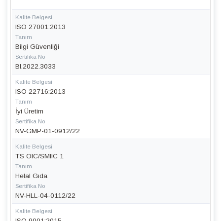
Kalite Belgesi
ISO 27001:2013
Tanım
Bilgi Güvenliği
Sertifika No
BI.2022.3033
Kalite Belgesi
ISO 22716:2013
Tanım
İyi Üretim
Sertifika No
NV-GMP-01-0912/22
Kalite Belgesi
TS OIC/SMIIC 1
Tanım
Helal Gıda
Sertifika No
NV-HLL-04-0112/22
Kalite Belgesi
ISO 9001:2015