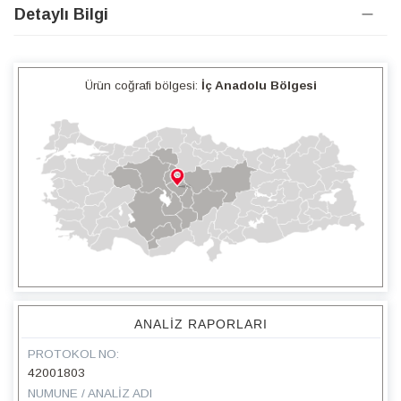
Detaylı Bilgi
Ürün coğrafi bölgesi:
İç Anadolu Bölgesi
ANALIZ RAPORLARI
PROTOKOL NO:
42001803
NUMUNE / ANALIZ ADI