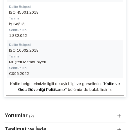
Kalite Belgesi
ISO 45001:2018
Tanım
İş Sağlığı
Sertifika No
1.832.022
Kalite Belgesi
ISO 10002:2018
Tanım
Müşteri Memnuniyeti
Sertifika No
C096.2022
Kalite belgelerimizle ilgili detaylı bilgi ve görsellerini
"Kalite ve
Gıda Güvenliği Politikamız"
bölümünde bulabilirsiniz.
Yorumlar
2
Teslimat ve İade