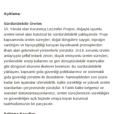
Detaylı
Bilgi
Sürdürülebilir Üretim
10.⁠ ⁠Yılında olan Korunmuş Lezzetler Projesi, doğayla uyumlu
üretimi temel alan bütüncül bir sürdürülebilirlik yaklaşımıdır. Proje
kapsamında üretim süreçleri; doğal döngülere saygılı, toprağın
canlılığını ve biyoçeşitliliği koruyan biyodinamik prensiplerden
ilham alan geleneksel yöntemlerle yürütülür. 2n14; sorumlu üretim
anlayışıyla şeffaf tedarik zinciri, düşük emisyonlu üretim süreçleri,
yenilenebilir enerji kullanımı ve geri dönüştürülebilir materyaller
gibi döngüsel ekonomi ilkelerini benimser. Bu sürdürülebilirlik
yaklaşımı, kapsamlı gıda güvenliği politikalarımız ve sistematik
gıda güvenliği yönetimi ile desteklenir; hammaddeden son ürüne
kadar tüm aşamalar izlenebilirlik, kalite sürekliliği ve yüksek üretim
standartları çerçevesinde yürütülür. 9 Farklı kalite belgemiz ve
standart dokümantasyonlarımız, üretim süreçlerimizin sürekliliğini
ve güvenilirliğini açık biçimde ortaya koyan kurumsal
taahhüdümüzün bir parçasıdır.
Saklama Koşulları