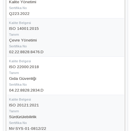
Kalite Yönetimi
Sertifika No
Q223.2022
Kalite Belgesi
ISO 14001:2015
Tanım
Çevre Yönetimi
Sertifika No
02.22.8828.8476.D
Kalite Belgesi
ISO 22000:2018
Tanım
Gıda Güvenliği
Sertifika No
04.22.8828.2834.D
Kalite Belgesi
ISO 20121:2021
Tanım
Sürdürülebilirlik
Sertifika No
NV-SYS-01-0812/22