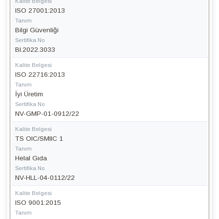
Kalite Belgesi
ISO 27001:2013
Tanım
Bilgi Güvenliği
Sertifika No
BI.2022.3033
Kalite Belgesi
ISO 22716:2013
Tanım
İyi Üretim
Sertifika No
NV-GMP-01-0912/22
Kalite Belgesi
TS OIC/SMIIC 1
Tanım
Helal Gıda
Sertifika No
NV-HLL-04-0112/22
Kalite Belgesi
ISO 9001:2015
Tanım