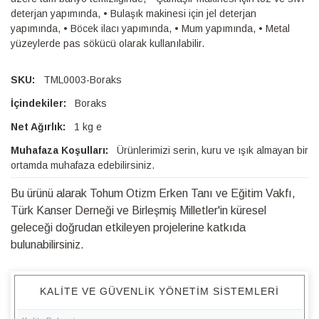
deterjan yapımında, • Bulaşık makinesi için jel deterjan
yapımında, • Böcek ilacı yapımında, • Mum yapımında, • Metal
yüzeylerde pas sökücü olarak kullanılabilir.
TML0003-Boraks
Boraks
1 kg e
Ürünlerimizi serin, kuru ve ışık almayan bir
ortamda muhafaza edebilirsiniz.
Bu ürünü alarak Tohum Otizm Erken Tanı ve Eğitim Vakfı,
Türk Kanser Derneği ve Birleşmiş Milletler'in küresel
geleceği doğrudan etkileyen projelerine katkıda
bulunabilirsiniz.
KALITE VE GÜVENLIK YÖNETIM SISTEMLERI