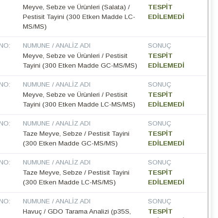
Meyve, Sebze ve Ürünleri (Salata) /
TESPİT
Pestisit Tayini (300 Etken Madde LC-
EDİLEMEDİ
MS/MS)
NO:
NUMUNE / ANALIZ ADI
SONUÇ
Meyve, Sebze ve Ürünleri / Pestisit
TESPİT
Tayini (300 Etken Madde GC-MS/MS)
EDİLEMEDİ
NO:
NUMUNE / ANALIZ ADI
SONUÇ
Meyve, Sebze ve Ürünleri / Pestisit
TESPİT
Tayini (300 Etken Madde LC-MS/MS)
EDİLEMEDİ
NO:
NUMUNE / ANALIZ ADI
SONUÇ
Taze Meyve, Sebze / Pestisit Tayini
TESPİT
(300 Etken Madde GC-MS/MS)
EDİLEMEDİ
NO:
NUMUNE / ANALIZ ADI
SONUÇ
Taze Meyve, Sebze / Pestisit Tayini
TESPİT
(300 Etken Madde LC-MS/MS)
EDİLEMEDİ
NO:
NUMUNE / ANALIZ ADI
SONUÇ
Havuç / GDO Tarama Analizi (p35S,
TESPİT