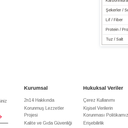
Karbonhidra
Şekerler / 
Lif / Fiber
Protein / Pro
Tuz / Salt
Kurumsal
Hukuksal Veriler
2n14 Hakkında
Çerez Kullanımı
iniz
Korunmuş Lezzetler
Kişisel Verilerin
Projesi
Korunması Politikamı
Kalite ve Gıda Güvenliği
Erişebilirlik