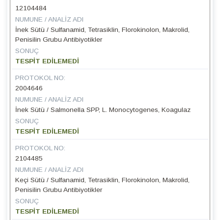
12104484
NUMUNE / ANALIZ ADI
İnek Sütü / Sulfanamid, Tetrasiklin, Florokinolon, Makrolid,
Penisilin Grubu Antibiyotikler
SONUÇ
TESPİT EDİLEMEDİ
PROTOKOL NO:
2004646
NUMUNE / ANALIZ ADI
İnek Sütü / Salmonella SPP, L. Monocytogenes, Koagulaz
SONUÇ
TESPİT EDİLEMEDİ
PROTOKOL NO:
2104485
NUMUNE / ANALIZ ADI
Keçi Sütü / Sulfanamid, Tetrasiklin, Florokinolon, Makrolid,
Penisilin Grubu Antibiyotikler
SONUÇ
TESPİT EDİLEMEDİ