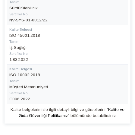
Tanım
Sürdürülebilirlik
Sertifika No
NV-SYS-01-0812/22
Kalite Belgesi
ISO 45001:2018
Tanım
İş Sağlığı
Sertifika No
1.832.022
Kalite Belgesi
ISO 10002:2018
Tanım
Müşteri Memnuniyeti
Sertifika No
C096.2022
Kalite belgelerimizle ilgili detaylı bilgi ve görsellerini
"Kalite ve
Gıda Güvenliği Politikamız"
bölümünde bulabilirsiniz.