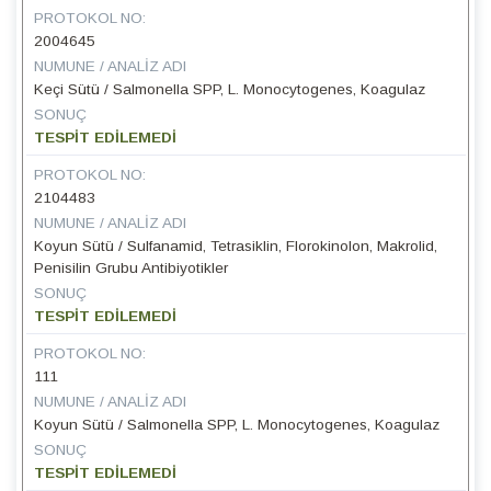
PROTOKOL NO:
2004645
NUMUNE / ANALIZ ADI
Keçi Sütü / Salmonella SPP, L. Monocytogenes, Koagulaz
SONUÇ
TESPİT EDİLEMEDİ
PROTOKOL NO:
2104483
NUMUNE / ANALIZ ADI
Koyun Sütü / Sulfanamid, Tetrasiklin, Florokinolon, Makrolid,
Penisilin Grubu Antibiyotikler
SONUÇ
TESPİT EDİLEMEDİ
PROTOKOL NO:
111
NUMUNE / ANALIZ ADI
Koyun Sütü / Salmonella SPP, L. Monocytogenes, Koagulaz
SONUÇ
TESPİT EDİLEMEDİ