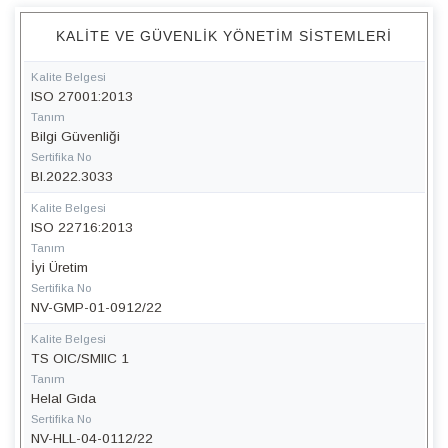
KALITE VE GÜVENLIK YÖNETIM SISTEMLERI
Kalite Belgesi
ISO 27001:2013
Tanım
Bilgi Güvenliği
Sertifika No
BI.2022.3033
Kalite Belgesi
ISO 22716:2013
Tanım
İyi Üretim
Sertifika No
NV-GMP-01-0912/22
Kalite Belgesi
TS OIC/SMIIC 1
Tanım
Helal Gıda
Sertifika No
NV-HLL-04-0112/22