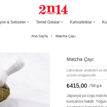
yve & Sebzeler
Temel Gıdalar
Kahvaltılıklar
Ku
Ana Sayfa
Matcha Çayı
Matcha Çayı
Laboratuar analizleri ve d
çözüm ortağımızdır.
₺415,00
/ 50 g e
Japonya’ya özgü matcha ç
konsantre halidir. Yoğun 