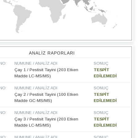
ANALIZ RAPORLARI
NO:
NUMUNE / ANALIZ ADI
SONUÇ
Çay 1 / Pestisit Tayini (203 Etken
TESPİT
Madde LC-MS/MS)
EDİLEMEDİ
NO:
NUMUNE / ANALIZ ADI
SONUÇ
Çay 2 / Pestisit Tayini (100 Etken
TESPİT
Madde GC-MS/MS)
EDİLEMEDİ
NO:
NUMUNE / ANALIZ ADI
SONUÇ
Çay 3 / Pestisit Tayini (203 Etken
TESPİT
Madde LC-MS/MS)
EDİLEMEDİ
NO:
NUMUNE / ANALIZ ADI
SONUÇ