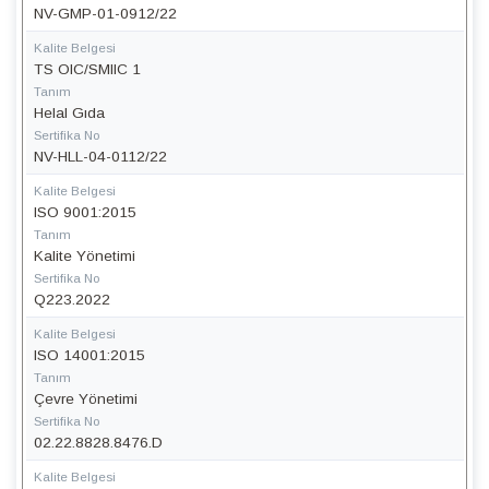
NV-GMP-01-0912/22
Kalite Belgesi
TS OIC/SMIIC 1
Tanım
Helal Gıda
Sertifika No
NV-HLL-04-0112/22
Kalite Belgesi
ISO 9001:2015
Tanım
Kalite Yönetimi
Sertifika No
Q223.2022
Kalite Belgesi
ISO 14001:2015
Tanım
Çevre Yönetimi
Sertifika No
02.22.8828.8476.D
Kalite Belgesi