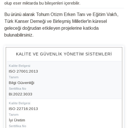
olup eser miktarda bu bileşenleri içerebilir.
Bu ürünü alarak Tohum Otizm Erken Tanı ve Eğitim Vakfı,
Türk Kanser Derneği ve Birleşmiş Milletler'in küresel
geleceği doğrudan etkileyen projelerine katkıda
bulunabilirsiniz.
KALITE VE GÜVENLIK YÖNETIM SISTEMLERI
Kalite Belgesi
ISO 27001:2013
Tanım
Bilgi Güvenliği
Sertifika No
BI.2022.3033
Kalite Belgesi
ISO 22716:2013
Tanım
İyi Üretim
Sertifika No