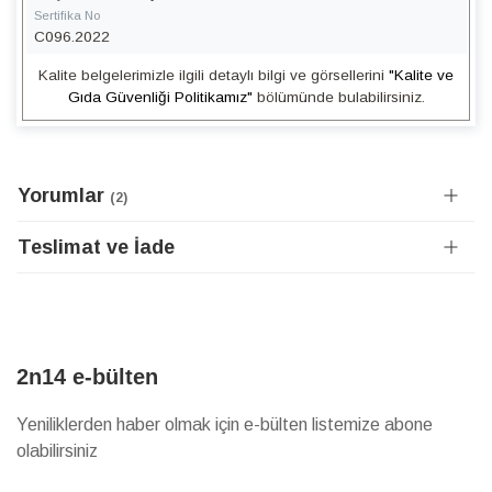
Sertifika No
C096.2022
Kalite belgelerimizle ilgili detaylı bilgi ve görsellerini
"Kalite ve
Gıda Güvenliği Politikamız"
bölümünde bulabilirsiniz.
Yorumlar
2
Teslimat ve İade
2n14 e-bülten
Yeniliklerden haber olmak için e-bülten listemize abone
olabilirsiniz