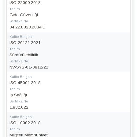
ISO 22000:2018
Tanım
Gıda Güvenliği
Sertifika No
04.22.8828.2834.D
Kalite Belgesi
ISO 20121:2021
Tanım
Sürdürülebilirlik
Sertifika No
NV-SYS-01-0812/22
Kalite Belgesi
ISO 45001:2018
Tanım
İş Sağlığı
Sertifika No
1.832.022
Kalite Belgesi
ISO 10002:2018
Tanım
Müşteri Memnuniyeti