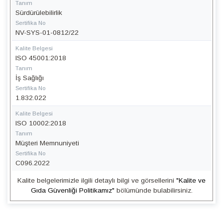
Tanım
Sürdürülebilirlik
Sertifika No
NV-SYS-01-0812/22
Kalite Belgesi
ISO 45001:2018
Tanım
İş Sağlığı
Sertifika No
1.832.022
Kalite Belgesi
ISO 10002:2018
Tanım
Müşteri Memnuniyeti
Sertifika No
C096.2022
Kalite belgelerimizle ilgili detaylı bilgi ve görsellerini
"Kalite ve
Gıda Güvenliği Politikamız"
bölümünde bulabilirsiniz.