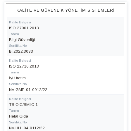
KALITE VE GÜVENLIK YÖNETIM SISTEMLERI
Kalite Belgesi
ISO 27001:2013
Tanım
Bilgi Güvenliği
Sertifika No
BI.2022.3033
Kalite Belgesi
ISO 22716:2013
Tanım
İyi Üretim
Sertifika No
NV-GMP-01-0912/22
Kalite Belgesi
TS OIC/SMIIC 1
Tanım
Helal Gıda
Sertifika No
NV-HLL-04-0112/22