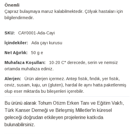
Önemli
Çapraz bulaşmaya maruz kalabilmektedir. Çölyak hastaları için
bilgilendirmedir.
CAY0001-Ada-Cayi
Ada çayı kurusu
50 g e
10-20 C° derecede, serin ve nemsiz
ortamda muhafaza ediniz.
Ürün alerjen içermez. Antep fıstık, fındık, yer fıstık,
ceviz, susam, kaju, un (gluten), hardal ile aynı hatta paketlenmiş
olup eser miktarda bu bileşenleri içerebilir.
Bu ürünü alarak Tohum Otizm Erken Tanı ve Eğitim Vakfı,
Türk Kanser Derneği ve Birleşmiş Milletler'in küresel
geleceği doğrudan etkileyen projelerine katkıda
bulunabilirsiniz.