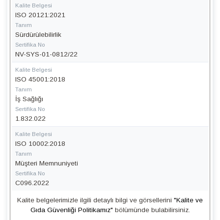
Kalite Belgesi
ISO 20121:2021
Tanım
Sürdürülebilirlik
Sertifika No
NV-SYS-01-0812/22
Kalite Belgesi
ISO 45001:2018
Tanım
İş Sağlığı
Sertifika No
1.832.022
Kalite Belgesi
ISO 10002:2018
Tanım
Müşteri Memnuniyeti
Sertifika No
C096.2022
Kalite belgelerimizle ilgili detaylı bilgi ve görsellerini
"Kalite ve
Gıda Güvenliği Politikamız"
bölümünde bulabilirsiniz.