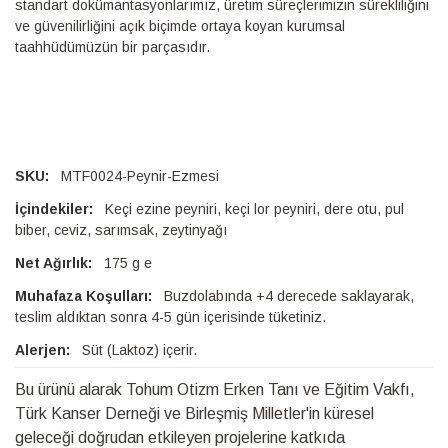
standart dokümantasyonlarımız, üretim süreçlerimizin sürekliliğini
ve güvenilirliğini açık biçimde ortaya koyan kurumsal
taahhüdümüzün bir parçasıdır.
MTF0024-Peynir-Ezmesi
Keçi ezine peyniri, keçi lor peyniri, dere otu, pul
biber, ceviz, sarımsak, zeytinyağı
175 g e
Buzdolabında +4 derecede saklayarak,
teslim aldıktan sonra 4-5 gün içerisinde tüketiniz.
Süt (Laktoz) içerir.
Bu ürünü alarak Tohum Otizm Erken Tanı ve Eğitim Vakfı,
Türk Kanser Derneği ve Birleşmiş Milletler'in küresel
geleceği doğrudan etkileyen projelerine katkıda