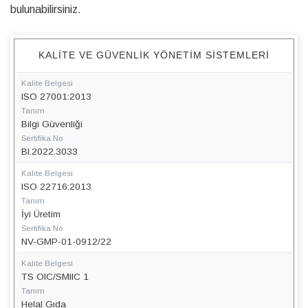
bulunabilirsiniz.
KALITE VE GÜVENLIK YÖNETIM SISTEMLERI
Kalite Belgesi
ISO 27001:2013
Tanım
Bilgi Güvenliği
Sertifika No
BI.2022.3033
Kalite Belgesi
ISO 22716:2013
Tanım
İyi Üretim
Sertifika No
NV-GMP-01-0912/22
Kalite Belgesi
TS OIC/SMIIC 1
Tanım
Helal Gıda