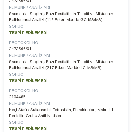
2473566/01
NUMUNE / ANALIZ ADI
Sarımsak - Seçilmiş Bazı Pestisitlerin Tespiti ve Miktarının
Belirlenmesi Analizi (112 Etken Madde GC-MS/MS)
SONUÇ
TESPİT EDİLEMEDİ
PROTOKOL NO:
2473566/01
NUMUNE / ANALIZ ADI
Sarımsak - Seçilmiş Bazı Pestisitlerin Tespiti ve Miktarının
Belirlenmesi Analizi (217 Etken Madde LC-MS/MS)
SONUÇ
TESPİT EDİLEMEDİ
PROTOKOL NO:
2104485
NUMUNE / ANALIZ ADI
Keçi Sütü / Sulfanamid, Tetrasiklin, Florokinolon, Makrolid,
Penisilin Grubu Antibiyotikler
SONUÇ
TESPİT EDİLEMEDİ