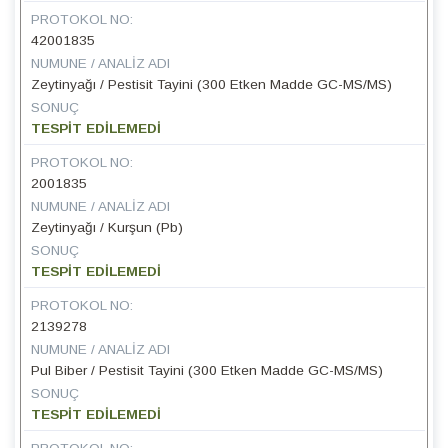
PROTOKOL NO:
42001835
NUMUNE / ANALIZ ADI
Zeytinyağı / Pestisit Tayini (300 Etken Madde GC-MS/MS)
SONUÇ
TESPİT EDİLEMEDİ
PROTOKOL NO:
2001835
NUMUNE / ANALIZ ADI
Zeytinyağı / Kurşun (Pb)
SONUÇ
TESPİT EDİLEMEDİ
PROTOKOL NO:
2139278
NUMUNE / ANALIZ ADI
Pul Biber / Pestisit Tayini (300 Etken Madde GC-MS/MS)
SONUÇ
TESPİT EDİLEMEDİ