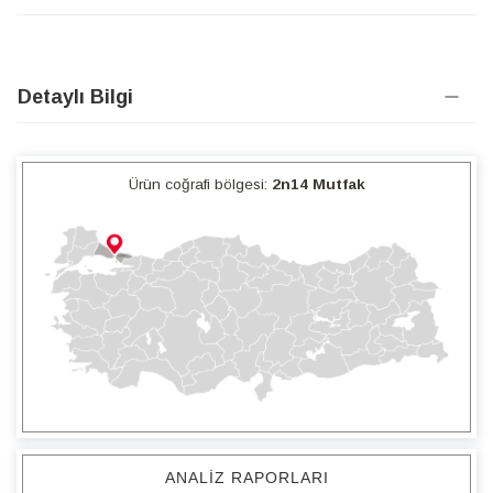
Detaylı Bilgi
Ürün coğrafi bölgesi:
2n14 Mutfak
ANALIZ RAPORLARI