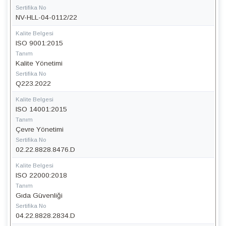
Sertifika No
NV-HLL-04-0112/22
Kalite Belgesi
ISO 9001:2015
Tanım
Kalite Yönetimi
Sertifika No
Q223.2022
Kalite Belgesi
ISO 14001:2015
Tanım
Çevre Yönetimi
Sertifika No
02.22.8828.8476.D
Kalite Belgesi
ISO 22000:2018
Tanım
Gıda Güvenliği
Sertifika No
04.22.8828.2834.D