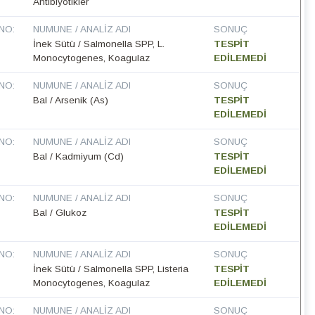
Antibiyotikler
NO:
NUMUNE / ANALIZ ADI
SONUÇ
İnek Sütü / Salmonella SPP, L.
TESPİT
Monocytogenes, Koagulaz
EDİLEMEDİ
NO:
NUMUNE / ANALIZ ADI
SONUÇ
Bal / Arsenik (As)
TESPİT
EDİLEMEDİ
NO:
NUMUNE / ANALIZ ADI
SONUÇ
Bal / Kadmiyum (Cd)
TESPİT
EDİLEMEDİ
NO:
NUMUNE / ANALIZ ADI
SONUÇ
Bal / Glukoz
TESPİT
EDİLEMEDİ
NO:
NUMUNE / ANALIZ ADI
SONUÇ
İnek Sütü / Salmonella SPP, Listeria
TESPİT
Monocytogenes, Koagulaz
EDİLEMEDİ
NO:
NUMUNE / ANALIZ ADI
SONUÇ