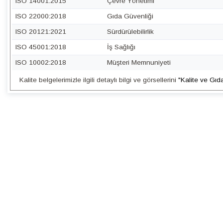
ISO 14001:2015
Çevre Yönetimi
ISO 22000:2018
Gıda Güvenliği
ISO 20121:2021
Sürdürülebilirlik
ISO 45001:2018
İş Sağlığı
ISO 10002:2018
Müşteri Memnuniyeti
Kalite belgelerimizle ilgili detaylı bilgi ve görsellerini
"Kalite ve Gıd