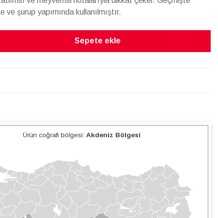
 tatlımsı ve meyvemsi notalarıyla dikkat çeker. Geçmişte
e ve şurup yapımında kullanılmıştır.
Sepete ekle
Ürün coğrafi bölgesi:
Akdeniz Bölgesi