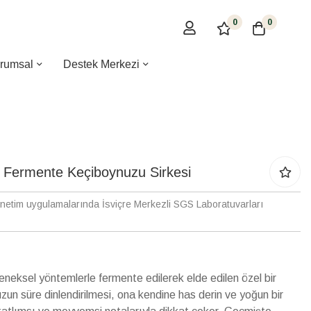
0
0
rumsal
Destek Merkezi
 Fermente Keçiboynuzu Sirkesi
enetim uygulamalarında İsviçre Merkezli SGS Laboratuvarları
eneksel yöntemlerle fermente edilerek elde edilen özel bir
uzun süre dinlendirilmesi, ona kendine has derin ve yoğun bir