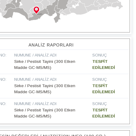
ANALIZ RAPORLARI
NO:
NUMUNE / ANALIZ ADI
SONUÇ
Sirke / Pestisit Tayini (300 Etken
TESPİT
Madde GC-MS/MS)
EDİLEMEDİ
NO:
NUMUNE / ANALIZ ADI
SONUÇ
Sirke / Pestisit Tayini (300 Etken
TESPİT
Madde GC-MS/MS)
EDİLEMEDİ
NO:
NUMUNE / ANALIZ ADI
SONUÇ
Sirke / Pestisit Tayini (300 Etken
TESPİT
Madde GC-MS/MS)
EDİLEMEDİ