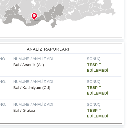
ANALIZ RAPORLARI
NO:
NUMUNE / ANALIZ ADI
SONUÇ
Bal / Arsenik (As)
TESPİT
EDİLEMEDİ
NO:
NUMUNE / ANALIZ ADI
SONUÇ
Bal / Kadmiyum (Cd)
TESPİT
EDİLEMEDİ
NO:
NUMUNE / ANALIZ ADI
SONUÇ
Bal / Glukoz
TESPİT
EDİLEMEDİ