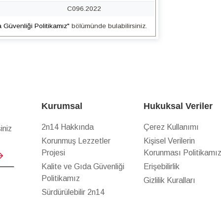
C096.2022
a Güvenliği Politikamız"
bölümünde bulabilirsiniz.
Kurumsal
Hukuksal Veriler
2n14 Hakkında
Çerez Kullanımı
iniz
Korunmuş Lezzetler
Kişisel Verilerin
Projesi
Korunması Politikamı
Kalite ve Gıda Güvenliği
Erişebilirlik
Politikamız
Gizlilik Kuralları
Sürdürülebilir 2n14