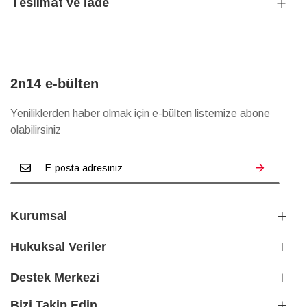
Teslimat ve İade
2n14 e-bülten
Yeniliklerden haber olmak için e-bülten listemize abone
olabilirsiniz
Kurumsal
Hukuksal Veriler
Destek Merkezi
Bizi Takip Edin