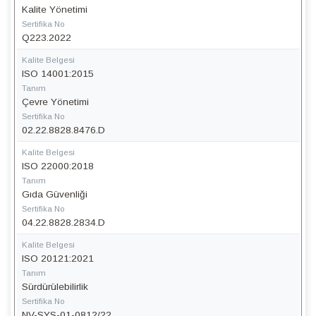
Kalite Yönetimi
Sertifika No
Q223.2022
Kalite Belgesi
ISO 14001:2015
Tanım
Çevre Yönetimi
Sertifika No
02.22.8828.8476.D
Kalite Belgesi
ISO 22000:2018
Tanım
Gıda Güvenliği
Sertifika No
04.22.8828.2834.D
Kalite Belgesi
ISO 20121:2021
Tanım
Sürdürülebilirlik
Sertifika No
NV-SYS-01-0812/22