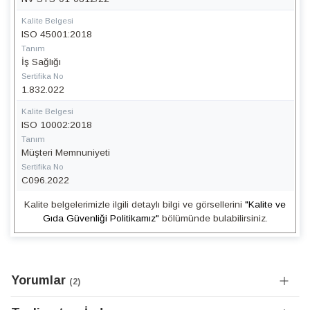
Kalite Belgesi
ISO 45001:2018
Tanım
İş Sağlığı
Sertifika No
1.832.022
Kalite Belgesi
ISO 10002:2018
Tanım
Müşteri Memnuniyeti
Sertifika No
C096.2022
Kalite belgelerimizle ilgili detaylı bilgi ve görsellerini
"Kalite ve
Gıda Güvenliği Politikamız"
bölümünde bulabilirsiniz.
Yorumlar
2