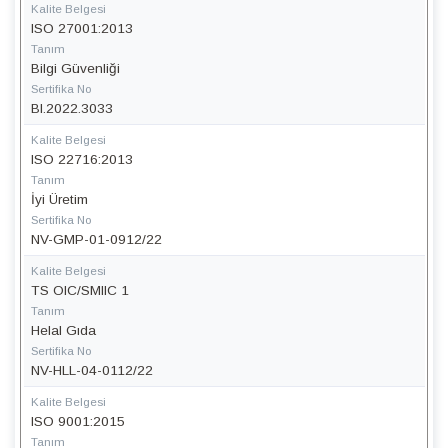
Kalite Belgesi
ISO 27001:2013
Tanım
Bilgi Güvenliği
Sertifika No
BI.2022.3033
Kalite Belgesi
ISO 22716:2013
Tanım
İyi Üretim
Sertifika No
NV-GMP-01-0912/22
Kalite Belgesi
TS OIC/SMIIC 1
Tanım
Helal Gıda
Sertifika No
NV-HLL-04-0112/22
Kalite Belgesi
ISO 9001:2015
Tanım