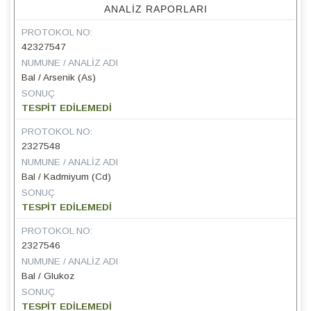
ANALIZ RAPORLARI
PROTOKOL NO:
42327547
NUMUNE / ANALIZ ADI
Bal / Arsenik (As)
SONUÇ
TESPİT EDİLEMEDİ
PROTOKOL NO:
2327548
NUMUNE / ANALIZ ADI
Bal / Kadmiyum (Cd)
SONUÇ
TESPİT EDİLEMEDİ
PROTOKOL NO:
2327546
NUMUNE / ANALIZ ADI
Bal / Glukoz
SONUÇ
TESPİT EDİLEMEDİ