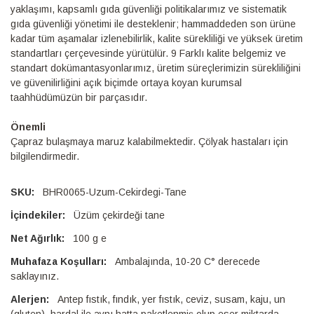
yaklaşımı, kapsamlı gıda güvenliği politikalarımız ve sistematik
gıda güvenliği yönetimi ile desteklenir; hammaddeden son ürüne
kadar tüm aşamalar izlenebilirlik, kalite sürekliliği ve yüksek üretim
standartları çerçevesinde yürütülür. 9 Farklı kalite belgemiz ve
standart dokümantasyonlarımız, üretim süreçlerimizin sürekliliğini
ve güvenilirliğini açık biçimde ortaya koyan kurumsal
taahhüdümüzün bir parçasıdır.
Önemli
Çapraz bulaşmaya maruz kalabilmektedir. Çölyak hastaları için
bilgilendirmedir.
BHR0065-Uzum-Cekirdegi-Tane
Üzüm çekirdeği tane
100 g e
Ambalajında, 10-20 C° derecede
saklayınız.
Antep fıstık, fındık, yer fıstık, ceviz, susam, kaju, un