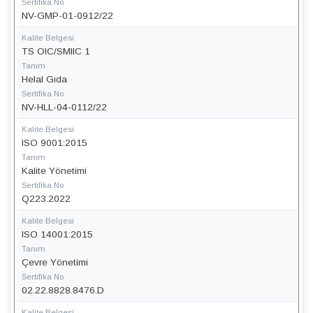
Sertifika No
NV-GMP-01-0912/22
Kalite Belgesi
TS OIC/SMIIC 1
Tanım
Helal Gıda
Sertifika No
NV-HLL-04-0112/22
Kalite Belgesi
ISO 9001:2015
Tanım
Kalite Yönetimi
Sertifika No
Q223.2022
Kalite Belgesi
ISO 14001:2015
Tanım
Çevre Yönetimi
Sertifika No
02.22.8828.8476.D
Kalite Belgesi