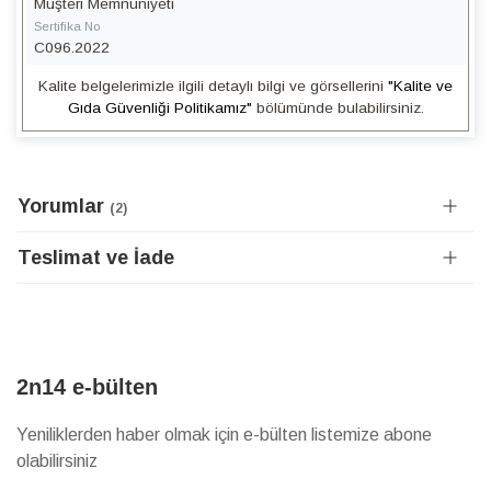
Müşteri Memnuniyeti
Sertifika No
C096.2022
Kalite belgelerimizle ilgili detaylı bilgi ve görsellerini
"Kalite ve
Gıda Güvenliği Politikamız"
bölümünde bulabilirsiniz.
Yorumlar
2
Teslimat ve İade
2n14 e-bülten
Yeniliklerden haber olmak için e-bülten listemize abone
olabilirsiniz