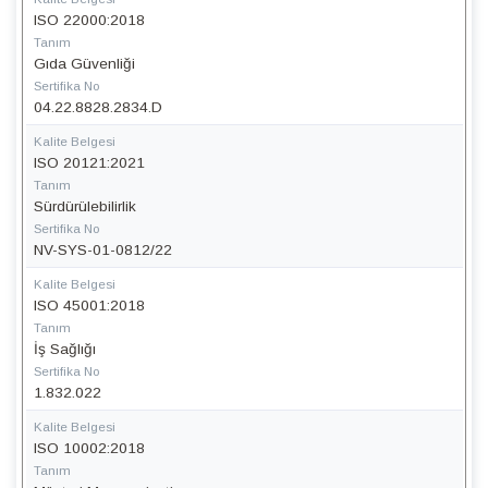
ISO 22000:2018
Tanım
Gıda Güvenliği
Sertifika No
04.22.8828.2834.D
Kalite Belgesi
ISO 20121:2021
Tanım
Sürdürülebilirlik
Sertifika No
NV-SYS-01-0812/22
Kalite Belgesi
ISO 45001:2018
Tanım
İş Sağlığı
Sertifika No
1.832.022
Kalite Belgesi
ISO 10002:2018
Tanım