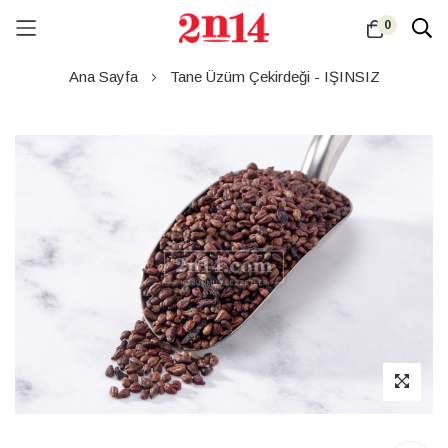
0
Skip
Ana Sayfa
Tane Üzüm Çekirdeği - IŞINSIZ
to
Content
Resim
galerisinin
sonuna
atla
Resim