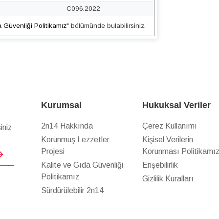
C096.2022
a Güvenliği Politikamız"
bölümünde bulabilirsiniz.
Kurumsal
Hukuksal Veriler
2n14 Hakkında
Çerez Kullanımı
iniz
Korunmuş Lezzetler
Kişisel Verilerin
Projesi
Korunması Politikamı
Kalite ve Gıda Güvenliği
Erişebilirlik
Politikamız
Gizlilik Kuralları
Sürdürülebilir 2n14