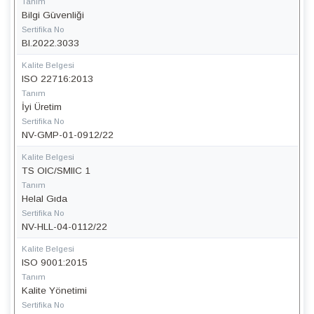
Tanım
Bilgi Güvenliği
Sertifika No
BI.2022.3033
Kalite Belgesi
ISO 22716:2013
Tanım
İyi Üretim
Sertifika No
NV-GMP-01-0912/22
Kalite Belgesi
TS OIC/SMIIC 1
Tanım
Helal Gıda
Sertifika No
NV-HLL-04-0112/22
Kalite Belgesi
ISO 9001:2015
Tanım
Kalite Yönetimi
Sertifika No