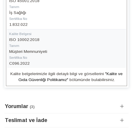
ISO 45001:2018
Tanım
İş Sağlığı
Sertifika No
1.832.022
Kalite Belgesi
ISO 10002:2018
Tanım
Müşteri Memnuniyeti
Sertifika No
C096.2022
Kalite belgelerimizle ilgili detaylı bilgi ve görsellerini
"Kalite ve
Gıda Güvenliği Politikamız"
bölümünde bulabilirsiniz.
Yorumlar
3
Teslimat ve İade