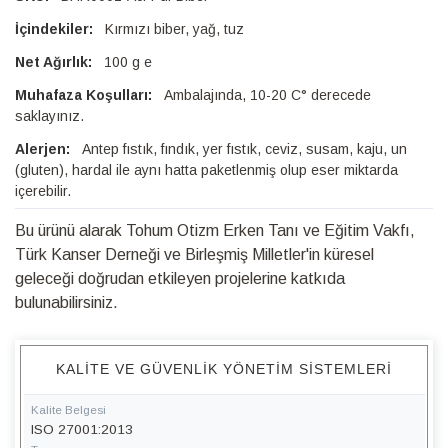
Kırmızı biber, yağ, tuz
100 g e
Ambalajında, 10-20 C° derecede
saklayınız.
Antep fıstık, fındık, yer fıstık, ceviz, susam, kaju, un
(gluten), hardal ile aynı hatta paketlenmiş olup eser miktarda
içerebilir.
Bu ürünü alarak Tohum Otizm Erken Tanı ve Eğitim Vakfı,
Türk Kanser Derneği ve Birleşmiş Milletler'in küresel
geleceği doğrudan etkileyen projelerine katkıda
bulunabilirsiniz.
KALITE VE GÜVENLIK YÖNETIM SISTEMLERI
Kalite Belgesi
ISO 27001:2013