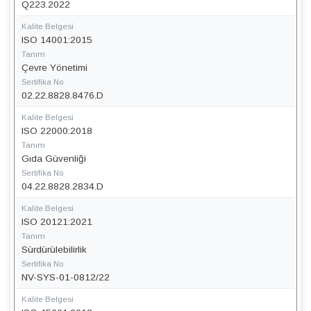
Q223.2022
Kalite Belgesi
ISO 14001:2015
Tanım
Çevre Yönetimi
Sertifika No
02.22.8828.8476.D
Kalite Belgesi
ISO 22000:2018
Tanım
Gıda Güvenliği
Sertifika No
04.22.8828.2834.D
Kalite Belgesi
ISO 20121:2021
Tanım
Sürdürülebilirlik
Sertifika No
NV-SYS-01-0812/22
Kalite Belgesi