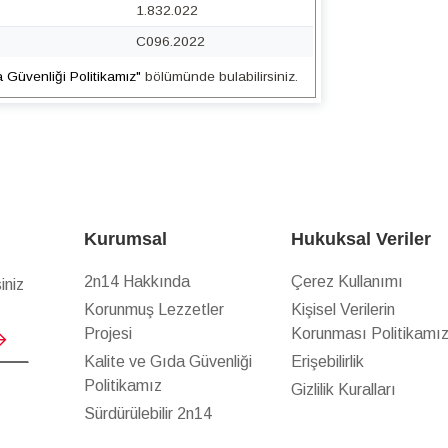
1.832.022
C096.2022
a Güvenliği Politikamız"
bölümünde bulabilirsiniz.
Kurumsal
Hukuksal Veriler
2n14 Hakkında
Çerez Kullanımı
iniz
Korunmuş Lezzetler
Kişisel Verilerin
Projesi
Korunması Politikamı
Kalite ve Gıda Güvenliği
Erişebilirlik
Politikamız
Gizlilik Kuralları
Sürdürülebilir 2n14