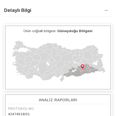
Detaylı Bilgi
Ürün coğrafi bölgesi:
Güneydoğu Bölgesi
ANALIZ RAPORLARI
PROTOKOL NO:
42474618/01