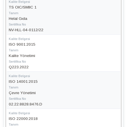
Kalite Belgesi
TS OIC/SMIIC 1
Tanım
Helal Gıda
Sertifika No
NV-HLL-04-0112/22
Kalite Belgesi
ISO 9001:2015
Tanım
Kalite Yönetimi
Sertifika No
Q223.2022
Kalite Belgesi
ISO 14001:2015
Tanım
Çevre Yönetimi
Sertifika No
02.22.8828.8476.D
Kalite Belgesi
ISO 22000:2018
Tanım