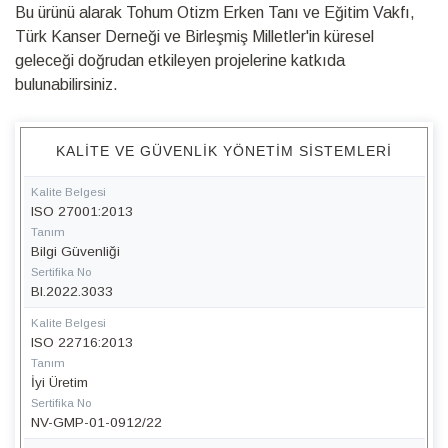
Bu ürünü alarak Tohum Otizm Erken Tanı ve Eğitim Vakfı,
Türk Kanser Derneği ve Birleşmiş Milletler'in küresel
geleceği doğrudan etkileyen projelerine katkıda
bulunabilirsiniz.
KALITE VE GÜVENLIK YÖNETIM SISTEMLERI
Kalite Belgesi
ISO 27001:2013
Tanım
Bilgi Güvenliği
Sertifika No
BI.2022.3033
Kalite Belgesi
ISO 22716:2013
Tanım
İyi Üretim
Sertifika No
NV-GMP-01-0912/22