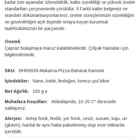
kadar tüm aşamalar izlenebilirlik, kalite sürekliliği ve yüksek üretim
standartları çerçevesinde yürütülür. 9 Farklı kalite belgemiz ve
standart dokümantasyonlarımız, üretim süreçlerimizin sürekliliğini
ve güvenilirliğini açık biçimde ortaya koyan kurumsal
taahhüdümüzün bir parçasıdır.
Önemli
Çapraz bulaşmaya maruz kalabilmektedir. Çölyak hastaları için
bilgilendirmedir.
BHR0039-Makarna-Pizza-Baharat-Karisimi
Nane, kekik, fesleğen, kırmızı pul biber
100 g e
Ambalajında, 10-20 C° derecede
saklayınız.
Antep fıstık, fındık, yer fıstık, ceviz, susam, kaju, un
(gluten), hardal ile aynı hatta paketlenmiş olup eser miktarda
içerebilir.