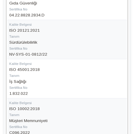
Gıda Güvenliği
Sertifika No
04.22.8828.2834.D
Kalite Belgesi
ISO 20121:2021
Tanım
Sürdürülebilirlik
Sertifika No
NV-SYS-01-0812/22
Kalite Belgesi
ISO 45001:2018
Tanım
İş Sağlığı
Sertifika No
1.832.022
Kalite Belgesi
ISO 10002:2018
Tanım
Müşteri Memnuniyeti
Sertifika No
C096.2022