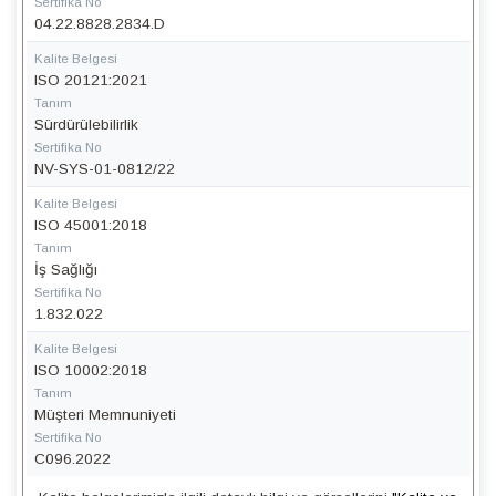
Sertifika No
04.22.8828.2834.D
Kalite Belgesi
ISO 20121:2021
Tanım
Sürdürülebilirlik
Sertifika No
NV-SYS-01-0812/22
Kalite Belgesi
ISO 45001:2018
Tanım
İş Sağlığı
Sertifika No
1.832.022
Kalite Belgesi
ISO 10002:2018
Tanım
Müşteri Memnuniyeti
Sertifika No
C096.2022