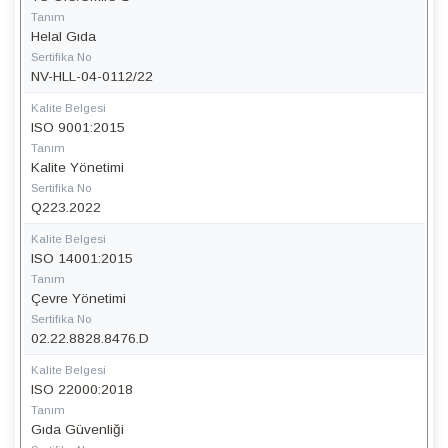
Tanım
Helal Gıda
Sertifika No
NV-HLL-04-0112/22
Kalite Belgesi
ISO 9001:2015
Tanım
Kalite Yönetimi
Sertifika No
Q223.2022
Kalite Belgesi
ISO 14001:2015
Tanım
Çevre Yönetimi
Sertifika No
02.22.8828.8476.D
Kalite Belgesi
ISO 22000:2018
Tanım
Gıda Güvenliği