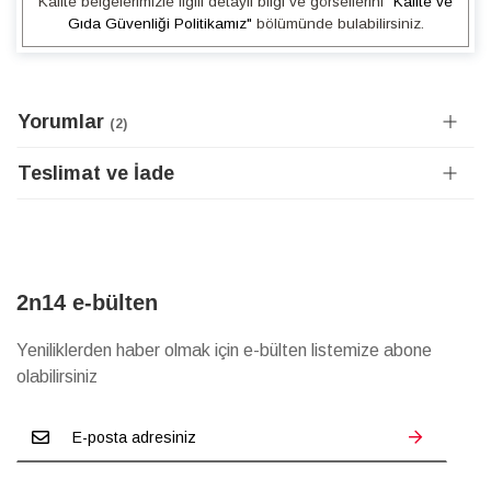
Kalite belgelerimizle ilgili detaylı bilgi ve görsellerini
"Kalite ve
Gıda Güvenliği Politikamız"
bölümünde bulabilirsiniz.
Yorumlar
2
Teslimat ve İade
2n14 e-bülten
Yeniliklerden haber olmak için e-bülten listemize abone
olabilirsiniz