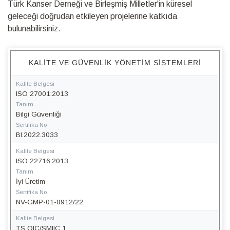
Türk Kanser Derneği ve Birleşmiş Milletler'in küresel
geleceği doğrudan etkileyen projelerine katkıda
bulunabilirsiniz.
KALITE VE GÜVENLIK YÖNETIM SISTEMLERI
Kalite Belgesi
ISO 27001:2013
Tanım
Bilgi Güvenliği
Sertifika No
BI.2022.3033
Kalite Belgesi
ISO 22716:2013
Tanım
İyi Üretim
Sertifika No
NV-GMP-01-0912/22
Kalite Belgesi
TS OIC/SMIIC 1