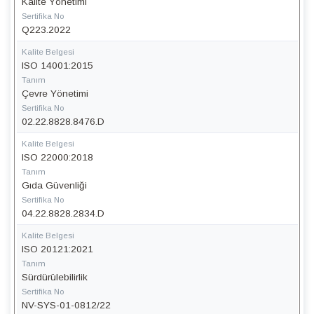
Kalite Yönetimi
Sertifika No
Q223.2022
Kalite Belgesi
ISO 14001:2015
Tanım
Çevre Yönetimi
Sertifika No
02.22.8828.8476.D
Kalite Belgesi
ISO 22000:2018
Tanım
Gıda Güvenliği
Sertifika No
04.22.8828.2834.D
Kalite Belgesi
ISO 20121:2021
Tanım
Sürdürülebilirlik
Sertifika No
NV-SYS-01-0812/22