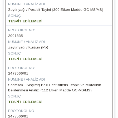
NUMUNE / ANALIZ ADI
Zeytinyağı / Pestisit Tayini (300 Etken Madde GC-MS/MS)
SONUÇ
TESPİT EDİLEMEDİ
PROTOKOL NO:
2001835
NUMUNE / ANALIZ ADI
Zeytinyağı / Kurşun (Pb)
SONUÇ
TESPİT EDİLEMEDİ
PROTOKOL NO:
2473566/01
NUMUNE / ANALIZ ADI
Sarımsak - Seçilmiş Bazı Pestisitlerin Tespiti ve Miktarının
Belirlenmesi Analizi (112 Etken Madde GC-MS/MS)
SONUÇ
TESPİT EDİLEMEDİ
PROTOKOL NO:
2473566/01