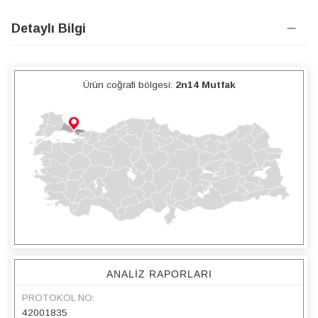
Detaylı Bilgi
Ürün coğrafi bölgesi:
2n14 Mutfak
ANALIZ RAPORLARI
PROTOKOL NO:
42001835