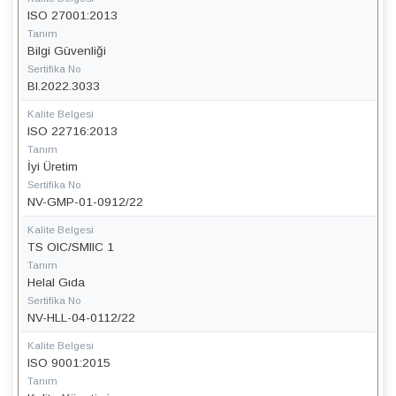
ISO 27001:2013
Tanım
Bilgi Güvenliği
Sertifika No
BI.2022.3033
Kalite Belgesi
ISO 22716:2013
Tanım
İyi Üretim
Sertifika No
NV-GMP-01-0912/22
Kalite Belgesi
TS OIC/SMIIC 1
Tanım
Helal Gıda
Sertifika No
NV-HLL-04-0112/22
Kalite Belgesi
ISO 9001:2015
Tanım