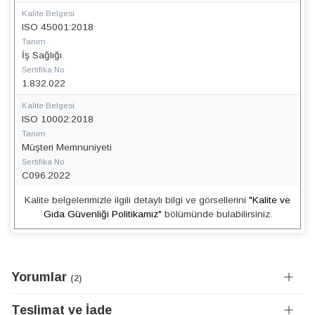
Kalite Belgesi
ISO 45001:2018
Tanım
İş Sağlığı
Sertifika No
1.832.022
Kalite Belgesi
ISO 10002:2018
Tanım
Müşteri Memnuniyeti
Sertifika No
C096.2022
Kalite belgelerimizle ilgili detaylı bilgi ve görsellerini
"Kalite ve
Gıda Güvenliği Politikamız"
bölümünde bulabilirsiniz.
Yorumlar
2
Teslimat ve İade