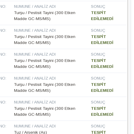
NO:
NUMUNE / ANALIZ ADI
SONUÇ
Turşu / Pestisit Tayini (300 Etken
TESPİT
Madde GC-MS/MS)
EDİLEMEDİ
NO:
NUMUNE / ANALIZ ADI
SONUÇ
Turşu / Pestisit Tayini (300 Etken
TESPİT
Madde GC-MS/MS)
EDİLEMEDİ
NO:
NUMUNE / ANALIZ ADI
SONUÇ
Turşu / Pestisit Tayini (300 Etken
TESPİT
Madde GC-MS/MS)
EDİLEMEDİ
NO:
NUMUNE / ANALIZ ADI
SONUÇ
Turşu / Pestisit Tayini (300 Etken
TESPİT
Madde GC-MS/MS)
EDİLEMEDİ
NO:
NUMUNE / ANALIZ ADI
SONUÇ
Turşu / Pestisit Tayini (300 Etken
TESPİT
Madde GC-MS/MS)
EDİLEMEDİ
NO:
NUMUNE / ANALIZ ADI
SONUÇ
Tuz / Arsenik (As)
TESPİT