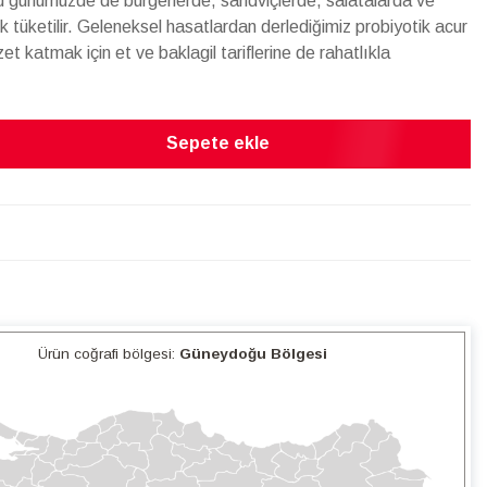
şu günümüzde de burgerlerde, sandviçlerde, salatalarda ve
erek tüketilir. Geleneksel hasatlardan derlediğimiz probiyotik acur
et katmak için et ve baklagil tariflerine de rahatlıkla
Sepete ekle
Ürün coğrafi bölgesi:
Güneydoğu Bölgesi