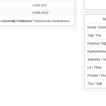
1.832.022
C096.2022
B
a Güvenliği Politikamız"
bölümünde bulabilirsiniz.
Enerji / Ene
Yağ / Fat
Doymuş Yağ 
Karbonhidra
Şekerler / 
Lif / Fiber
Protein / Pro
Tuz / Salt