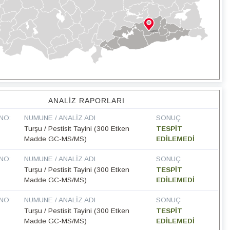
ANALIZ RAPORLARI
NO:
NUMUNE / ANALIZ ADI
SONUÇ
Turşu / Pestisit Tayini (300 Etken
TESPİT
Madde GC-MS/MS)
EDİLEMEDİ
NO:
NUMUNE / ANALIZ ADI
SONUÇ
Turşu / Pestisit Tayini (300 Etken
TESPİT
Madde GC-MS/MS)
EDİLEMEDİ
NO:
NUMUNE / ANALIZ ADI
SONUÇ
Turşu / Pestisit Tayini (300 Etken
TESPİT
Madde GC-MS/MS)
EDİLEMEDİ