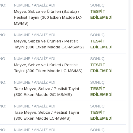
NO:
NUMUNE / ANALIZ ADI
SONUÇ
Meyve, Sebze ve Ürünleri (Salata) /
TESPİT
Pestisit Tayini (300 Etken Madde LC-
EDİLEMEDİ
MS/MS)
NO:
NUMUNE / ANALIZ ADI
SONUÇ
Meyve, Sebze ve Ürünleri / Pestisit
TESPİT
Tayini (300 Etken Madde GC-MS/MS)
EDİLEMEDİ
NO:
NUMUNE / ANALIZ ADI
SONUÇ
Meyve, Sebze ve Ürünleri / Pestisit
TESPİT
Tayini (300 Etken Madde LC-MS/MS)
EDİLEMEDİ
NO:
NUMUNE / ANALIZ ADI
SONUÇ
Taze Meyve, Sebze / Pestisit Tayini
TESPİT
(300 Etken Madde GC-MS/MS)
EDİLEMEDİ
NO:
NUMUNE / ANALIZ ADI
SONUÇ
Taze Meyve, Sebze / Pestisit Tayini
TESPİT
(300 Etken Madde LC-MS/MS)
EDİLEMEDİ
NO:
NUMUNE / ANALIZ ADI
SONUÇ