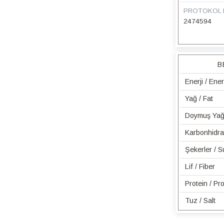
PROTOKOL 
2474594
B
Enerji / Ene
Yağ / Fat
Doymuş Yağ 
Karbonhidra
Şekerler / 
Lif / Fiber
Protein / Pro
Tuz / Salt