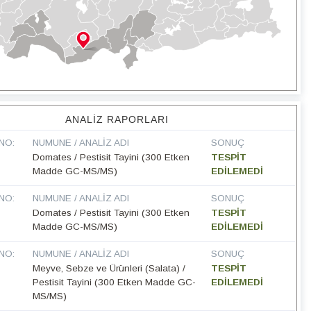
ANALIZ RAPORLARI
NO:
NUMUNE / ANALIZ ADI
SONUÇ
Domates / Pestisit Tayini (300 Etken
TESPİT
Madde GC-MS/MS)
EDİLEMEDİ
NO:
NUMUNE / ANALIZ ADI
SONUÇ
Domates / Pestisit Tayini (300 Etken
TESPİT
Madde GC-MS/MS)
EDİLEMEDİ
NO:
NUMUNE / ANALIZ ADI
SONUÇ
Meyve, Sebze ve Ürünleri (Salata) /
TESPİT
Pestisit Tayini (300 Etken Madde GC-
EDİLEMEDİ
MS/MS)