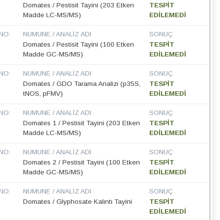
Domates / Pestisit Tayini (203 Etken
TESPİT
Madde LC-MS/MS)
EDİLEMEDİ
NO:
NUMUNE / ANALIZ ADI
SONUÇ
Domates / Pestisit Tayini (100 Etken
TESPİT
Madde GC-MS/MS)
EDİLEMEDİ
NO:
NUMUNE / ANALIZ ADI
SONUÇ
Domates / GDO Tarama Analizi (p35S,
TESPİT
tNOS, pFMV)
EDİLEMEDİ
NO:
NUMUNE / ANALIZ ADI
SONUÇ
Domates 1 / Pestisit Tayini (203 Etken
TESPİT
Madde LC-MS/MS)
EDİLEMEDİ
NO:
NUMUNE / ANALIZ ADI
SONUÇ
Domates 2 / Pestisit Tayini (100 Etken
TESPİT
Madde GC-MS/MS)
EDİLEMEDİ
NO:
NUMUNE / ANALIZ ADI
SONUÇ
Domates / Glyphosate Kalıntı Tayini
TESPİT
EDİLEMEDİ