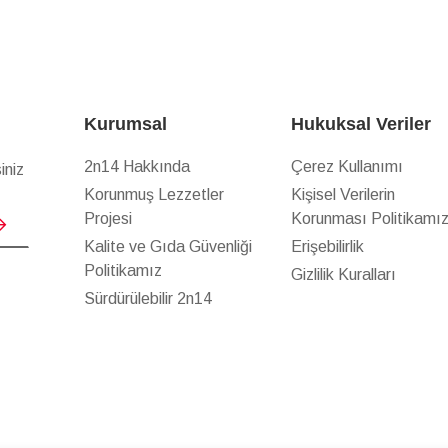
Kurumsal
Hukuksal Veriler
2n14 Hakkında
Çerez Kullanımı
iniz
Korunmuş Lezzetler
Kişisel Verilerin
Projesi
Korunması Politikamı
Kalite ve Gıda Güvenliği
Erişebilirlik
Politikamız
Gizlilik Kuralları
Sürdürülebilir 2n14