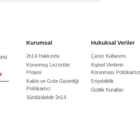
Kurumsal
Hukuksal Veriler
2n14 Hakkında
Çerez Kullanımı
iniz
Korunmuş Lezzetler
Kişisel Verilerin
Projesi
Korunması Politikamı
Kalite ve Gıda Güvenliği
Erişebilirlik
Politikamız
Gizlilik Kuralları
Sürdürülebilir 2n14