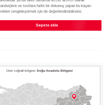
tilebilir ya da farklı tariflerde lezzet artırıcı olarak
le sandviçlere ve tostlara farklı bir dokunuş yapan bu kaşarı
ekleri zenginleştirmek için de değerlendirebilirsiniz.
Sepete ekle
Ürün coğrafi bölgesi:
Doğu Anadolu Bölgesi