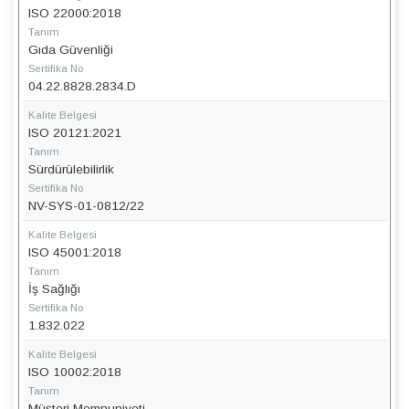
ISO 22000:2018
Tanım
Gıda Güvenliği
Sertifika No
04.22.8828.2834.D
Kalite Belgesi
ISO 20121:2021
Tanım
Sürdürülebilirlik
Sertifika No
NV-SYS-01-0812/22
Kalite Belgesi
ISO 45001:2018
Tanım
İş Sağlığı
Sertifika No
1.832.022
Kalite Belgesi
ISO 10002:2018
Tanım
Müşteri Memnuniyeti