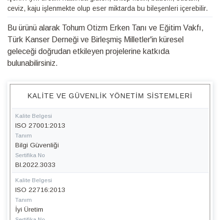
ceviz, kaju işlenmekte olup eser miktarda bu bileşenleri içerebilir.
Bu ürünü alarak Tohum Otizm Erken Tanı ve Eğitim Vakfı,
Türk Kanser Derneği ve Birleşmiş Milletler'in küresel
geleceği doğrudan etkileyen projelerine katkıda
bulunabilirsiniz.
KALITE VE GÜVENLIK YÖNETIM SISTEMLERI
Kalite Belgesi
ISO 27001:2013
Tanım
Bilgi Güvenliği
Sertifika No
BI.2022.3033
Kalite Belgesi
ISO 22716:2013
Tanım
İyi Üretim
Sertifika No