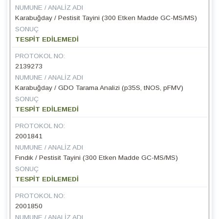
NUMUNE / ANALIZ ADI
Karabuğday / Pestisit Tayini (300 Etken Madde GC-MS/MS)
SONUÇ
TESPİT EDİLEMEDİ
PROTOKOL NO:
2139273
NUMUNE / ANALIZ ADI
Karabuğday / GDO Tarama Analizi (p35S, tNOS, pFMV)
SONUÇ
TESPİT EDİLEMEDİ
PROTOKOL NO:
2001841
NUMUNE / ANALIZ ADI
Fındık / Pestisit Tayini (300 Etken Madde GC-MS/MS)
SONUÇ
TESPİT EDİLEMEDİ
PROTOKOL NO:
2001850
NUMUNE / ANALIZ ADI