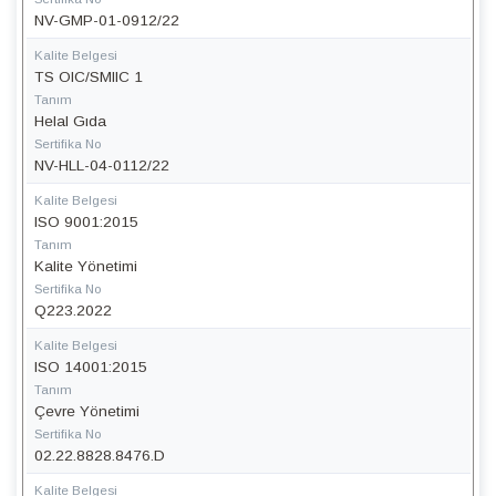
NV-GMP-01-0912/22
Kalite Belgesi
TS OIC/SMIIC 1
Tanım
Helal Gıda
Sertifika No
NV-HLL-04-0112/22
Kalite Belgesi
ISO 9001:2015
Tanım
Kalite Yönetimi
Sertifika No
Q223.2022
Kalite Belgesi
ISO 14001:2015
Tanım
Çevre Yönetimi
Sertifika No
02.22.8828.8476.D
Kalite Belgesi