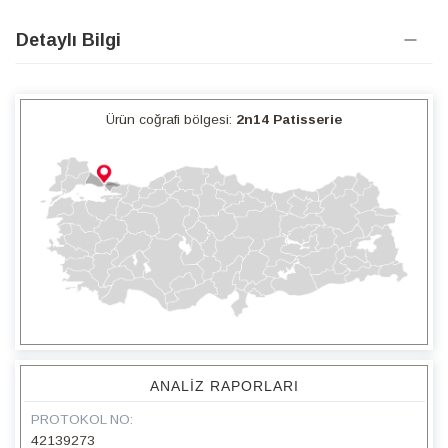
Detaylı Bilgi
Ürün coğrafi bölgesi:
2n14 Patisserie
ANALIZ RAPORLARI
PROTOKOL NO:
42139273