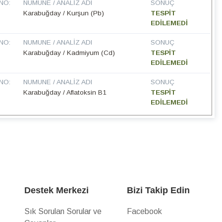
NO:
NUMUNE / ANALIZ ADI
SONUÇ
Karabuğday / Kurşun (Pb)
TESPİT
EDİLEMEDİ
NO:
NUMUNE / ANALIZ ADI
SONUÇ
Karabuğday / Kadmiyum (Cd)
TESPİT
EDİLEMEDİ
NO:
NUMUNE / ANALIZ ADI
SONUÇ
Karabuğday / Aflatoksin B1
TESPİT
EDİLEMEDİ
Destek Merkezi
Bizi Takip Edin
Sık Sorulan Sorular ve
Facebook