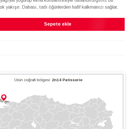
nyağıyla yoğurup elma konsantresiyle tatlandırdığımız bu
ok yakışır. Dahası, tatlı öğünlerden hafif kalkmanızı sağlar.
Sepete ekle
Ürün coğrafi bölgesi:
2n14 Patisserie