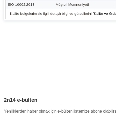
ISO 10002:2018
Müşteri Memnuniyeti
Kalite belgelerimizle ilgili detaylı bilgi ve görsellerini
"Kalite ve Gıd
2n14 e-bülten
Yeniliklerden haber olmak için e-bülten listemize abone olabilirs