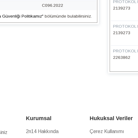
PROTOKOL 
C096.2022
2139273
a Güvenliği Politikamız"
bölümünde bulabilirsiniz.
PROTOKOL 
2139273
PROTOKOL 
2263862
Kurumsal
Hukuksal Veriler
2n14 Hakkında
Çerez Kullanımı
iniz