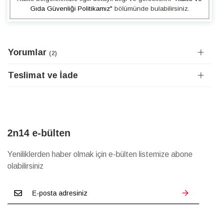
Gıda Güvenliği Politikamız"
bölümünde bulabilirsiniz.
Yorumlar
2
Teslimat ve İade
2n14 e-bülten
Yeniliklerden haber olmak için e-bülten listemize abone
olabilirsiniz