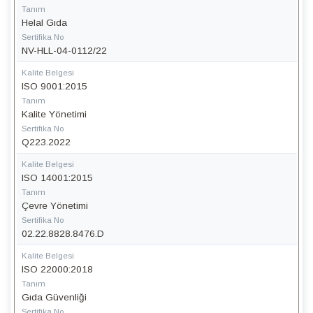
Tanım
Helal Gıda
Sertifika No
NV-HLL-04-0112/22
Kalite Belgesi
ISO 9001:2015
Tanım
Kalite Yönetimi
Sertifika No
Q223.2022
Kalite Belgesi
ISO 14001:2015
Tanım
Çevre Yönetimi
Sertifika No
02.22.8828.8476.D
Kalite Belgesi
ISO 22000:2018
Tanım
Gıda Güvenliği
Sertifika No