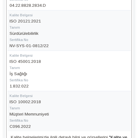
04.22.8828.2834.D
Kalite Belgesi
ISO 20121:2021
Tanım
Sürdürülebilirlik
Sertifika No
NV-SYS-01-0812/22
Kalite Belgesi
ISO 45001:2018
Tanım
İş Sağlığı
Sertifika No
1.832.022
Kalite Belgesi
ISO 10002:2018
Tanım
Müşteri Memnuniyeti
Sertifika No
C096.2022
Kalite belgelerimizle ilgili detaylı bilgi ve görsellerini
"Kalite ve