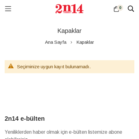
0
Skip
to
Kapaklar
Content
Ana Sayfa
Kapaklar
Seçiminize uygun kayıt bulunamadı.
2n14 e-bülten
Yeniliklerden haber olmak için e-bülten listemize abone