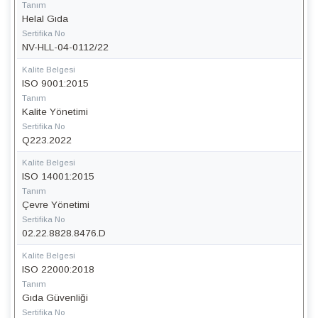
Tanım
Helal Gıda
Sertifika No
NV-HLL-04-0112/22
Kalite Belgesi
ISO 9001:2015
Tanım
Kalite Yönetimi
Sertifika No
Q223.2022
Kalite Belgesi
ISO 14001:2015
Tanım
Çevre Yönetimi
Sertifika No
02.22.8828.8476.D
Kalite Belgesi
ISO 22000:2018
Tanım
Gıda Güvenliği
Sertifika No