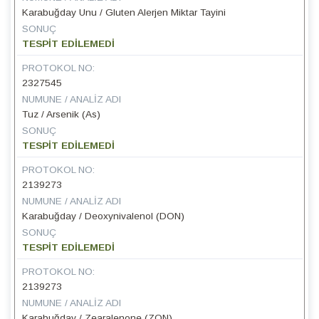
Karabuğday Unu / Gluten Alerjen Miktar Tayini
SONUÇ
TESPİT EDİLEMEDİ
PROTOKOL NO:
2327545
NUMUNE / ANALIZ ADI
Tuz / Arsenik (As)
SONUÇ
TESPİT EDİLEMEDİ
PROTOKOL NO:
2139273
NUMUNE / ANALIZ ADI
Karabuğday / Deoxynivalenol (DON)
SONUÇ
TESPİT EDİLEMEDİ
PROTOKOL NO:
2139273
NUMUNE / ANALIZ ADI
Karabuğday / Zearalenone (ZON)