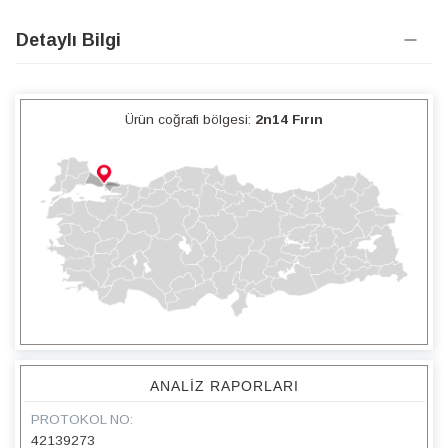
Detaylı Bilgi
Ürün coğrafi bölgesi:
2n14 Fırın
ANALIZ RAPORLARI
PROTOKOL NO:
42139273