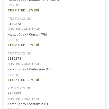
SONUÇ
TESPİT EDİLEMEDİ
PROTOKOL NO:
2139273
NUMUNE / ANALIZ ADI
Karabuğday / Kurşun (Pb)
SONUÇ
TESPİT EDİLEMEDİ
PROTOKOL NO:
2139273
NUMUNE / ANALIZ ADI
Karabuğday / Kadmiyum (Cd)
SONUÇ
TESPİT EDİLEMEDİ
PROTOKOL NO:
2263862
NUMUNE / ANALIZ ADI
Karabuğday / Aflatoksin B1