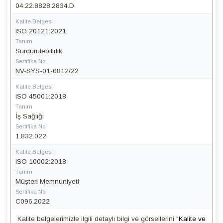
04.22.8828.2834.D
Kalite Belgesi
ISO 20121:2021
Tanım
Sürdürülebilirlik
Sertifika No
NV-SYS-01-0812/22
Kalite Belgesi
ISO 45001:2018
Tanım
İş Sağlığı
Sertifika No
1.832.022
Kalite Belgesi
ISO 10002:2018
Tanım
Müşteri Memnuniyeti
Sertifika No
C096.2022
Kalite belgelerimizle ilgili detaylı bilgi ve görsellerini
"Kalite ve