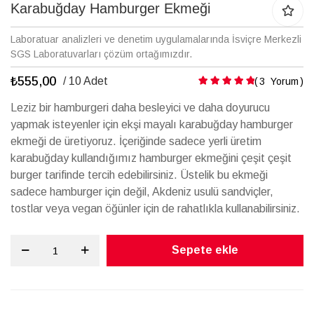
galerisinin
Karabuğday Hamburger Ekmeği
başına
atla
Laboratuar analizleri ve denetim uygulamalarında İsviçre Merkezli
SGS Laboratuvarları çözüm ortağımızdır.
₺555,00
Puanlama:
/ 10 Adet
3
Yorum
Leziz bir hamburgeri daha besleyici ve daha doyurucu
yapmak isteyenler için ekşi mayalı karabuğday hamburger
ekmeği de üretiyoruz. İçeriğinde sadece yerli üretim
karabuğday kullandığımız hamburger ekmeğini çeşit çeşit
burger tarifinde tercih edebilirsiniz. Üstelik bu ekmeği
sadece hamburger için değil, Akdeniz usulü sandviçler,
tostlar veya vegan öğünler için de rahatlıkla kullanabilirsiniz.
Sepete ekle