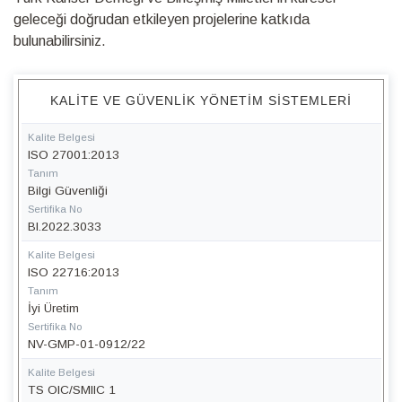
geleceği doğrudan etkileyen projelerine katkıda
bulunabilirsiniz.
KALITE VE GÜVENLIK YÖNETIM SISTEMLERI
Kalite Belgesi
ISO 27001:2013
Tanım
Bilgi Güvenliği
Sertifika No
BI.2022.3033
Kalite Belgesi
ISO 22716:2013
Tanım
İyi Üretim
Sertifika No
NV-GMP-01-0912/22
Kalite Belgesi
TS OIC/SMIIC 1