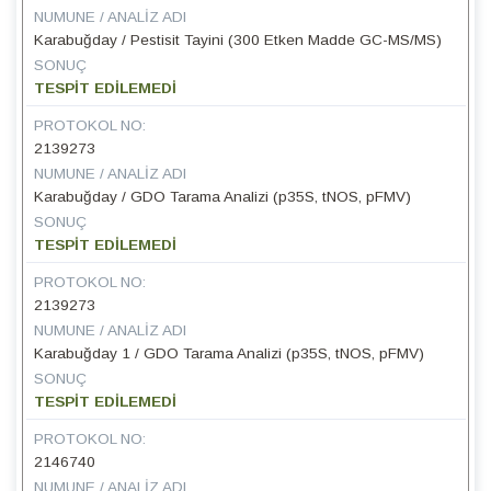
NUMUNE / ANALIZ ADI
Karabuğday / Pestisit Tayini (300 Etken Madde GC-MS/MS)
SONUÇ
TESPİT EDİLEMEDİ
PROTOKOL NO:
2139273
NUMUNE / ANALIZ ADI
Karabuğday / GDO Tarama Analizi (p35S, tNOS, pFMV)
SONUÇ
TESPİT EDİLEMEDİ
PROTOKOL NO:
2139273
NUMUNE / ANALIZ ADI
Karabuğday 1 / GDO Tarama Analizi (p35S, tNOS, pFMV)
SONUÇ
TESPİT EDİLEMEDİ
PROTOKOL NO:
2146740
NUMUNE / ANALIZ ADI