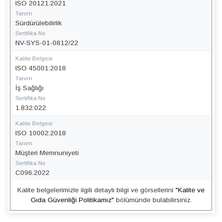
ISO 20121:2021
Tanım
Sürdürülebilirlik
Sertifika No
NV-SYS-01-0812/22
Kalite Belgesi
ISO 45001:2018
Tanım
İş Sağlığı
Sertifika No
1.832.022
Kalite Belgesi
ISO 10002:2018
Tanım
Müşteri Memnuniyeti
Sertifika No
C096.2022
Kalite belgelerimizle ilgili detaylı bilgi ve görsellerini
"Kalite ve
Gıda Güvenliği Politikamız"
bölümünde bulabilirsiniz.