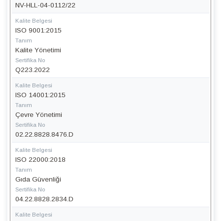
NV-HLL-04-0112/22
Kalite Belgesi
ISO 9001:2015
Tanım
Kalite Yönetimi
Sertifika No
Q223.2022
Kalite Belgesi
ISO 14001:2015
Tanım
Çevre Yönetimi
Sertifika No
02.22.8828.8476.D
Kalite Belgesi
ISO 22000:2018
Tanım
Gıda Güvenliği
Sertifika No
04.22.8828.2834.D
Kalite Belgesi