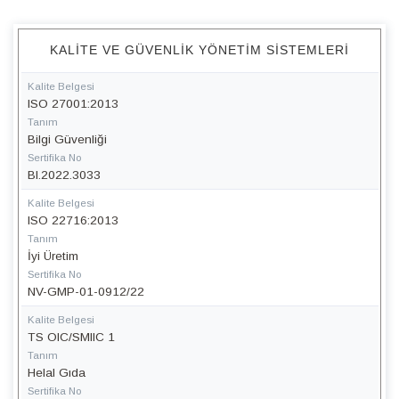
KALITE VE GÜVENLIK YÖNETIM SISTEMLERI
Kalite Belgesi
ISO 27001:2013
Tanım
Bilgi Güvenliği
Sertifika No
BI.2022.3033
Kalite Belgesi
ISO 22716:2013
Tanım
İyi Üretim
Sertifika No
NV-GMP-01-0912/22
Kalite Belgesi
TS OIC/SMIIC 1
Tanım
Helal Gıda
Sertifika No