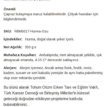
Önemli
Çapraz bulaşmaya maruz kalabilmektedir. Çölyak hastaları için
bilgilendirmedir.
RBM0017-Hurma-Ozu
Hurma, doğal olarak şeker içerir.
350 g e
Ambalajında, nem almayacak şekilde, ışık
almayacak ortamda, 4-15 C° derecede saklayınız.
Alerjen içermez. Ancak antep fıstık, fındık, ceviz,
badem, susam ve sert kabuklu yemişler ile aynı hatta paketlenmiş
olup eser miktarda içerebilir.
Bu ürünü alarak Tohum Otizm Erken Tanı ve Eğitim Vakfı,
Türk Kanser Derneği ve Birleşmiş Milletler'in küresel
geleceği doğrudan etkileyen projelerine katkıda
bulunabilirsiniz.