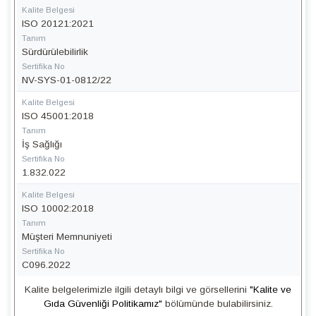
Kalite Belgesi
ISO 20121:2021
Tanım
Sürdürülebilirlik
Sertifika No
NV-SYS-01-0812/22
Kalite Belgesi
ISO 45001:2018
Tanım
İş Sağlığı
Sertifika No
1.832.022
Kalite Belgesi
ISO 10002:2018
Tanım
Müşteri Memnuniyeti
Sertifika No
C096.2022
Kalite belgelerimizle ilgili detaylı bilgi ve görsellerini
"Kalite ve
Gıda Güvenliği Politikamız"
bölümünde bulabilirsiniz.