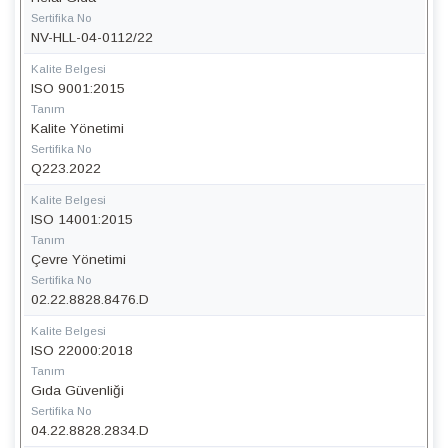
Sertifika No
NV-HLL-04-0112/22
Kalite Belgesi
ISO 9001:2015
Tanım
Kalite Yönetimi
Sertifika No
Q223.2022
Kalite Belgesi
ISO 14001:2015
Tanım
Çevre Yönetimi
Sertifika No
02.22.8828.8476.D
Kalite Belgesi
ISO 22000:2018
Tanım
Gıda Güvenliği
Sertifika No
04.22.8828.2834.D