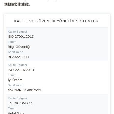
bulunabilirsiniz.
KALITE VE GÜVENLIK YÖNETIM SISTEMLERI
Kalite Belgesi
ISO 27001:2013
Tanım
Bilgi Güvenliği
Sertifika No
BI.2022.3033
Kalite Belgesi
ISO 22716:2013
Tanım
İyi Üretim
Sertifika No
NV-GMP-01-0912/22
Kalite Belgesi
TS OIC/SMIIC 1
Tanım
Helal Gıda