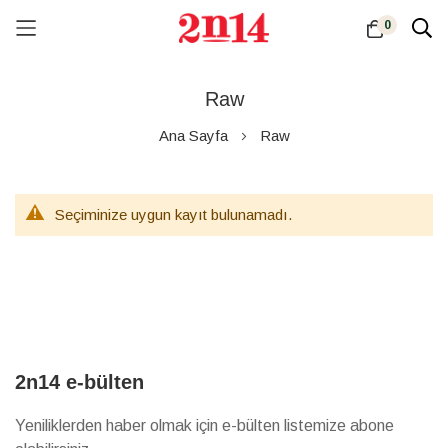
0
Skip
to
Raw
Content
Ana Sayfa
Raw
Seçiminize uygun kayıt bulunamadı.
2n14 e-bülten
Yeniliklerden haber olmak için e-bülten listemize abone